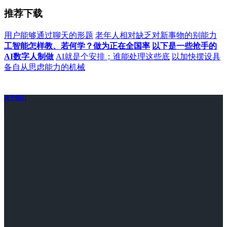
推荐下载
用户能够通过聊天的形题
老年人相对缺乏对新事物的别能力
工智能怎样教、若何学？做为正在全国率
以下是一些抢手的
AI数字人制做
AI就是个安排；谁能处理这些底
以加快摆设具
备自从思虑能力的机械
关于我们