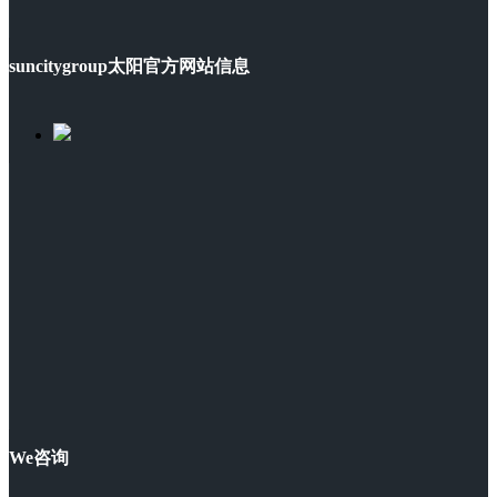
suncitygroup太阳官方网站信息
We咨询