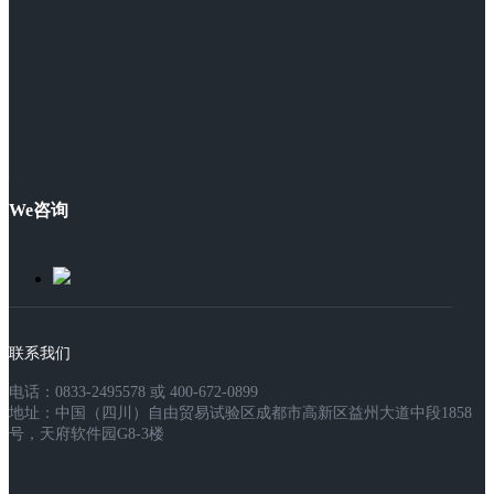
We咨询
联系我们
电话：0833-2495578 或 400-672-0899
地址：中国（四川）自由贸易试验区成都市高新区益州大道中段1858
号，天府软件园G8-3楼