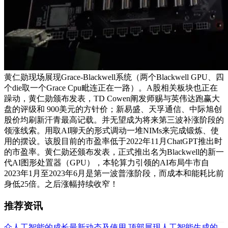
黄仁勋现场展现Grace-Blackwell系统（两个Blackwell GPU、四
个die取一个Grace Cpu毗连正在一路）。A股相关板块也正在
躁动，黄仁勋颁布发表，TD Cowen阐发师赐与英伟达跑赢大
盘的评级和 900美元的方针价；新易盛、天孚通信、中际旭创
股价均刷新汗青最高记载。并无望成为将来第三波补涨阶段的
领涨线索。用取AI聊天的形式调动一堆NIMs来完成锻炼、使
用的摆设。该股目前的市盈率低于2022年11月ChatGPT推出时
的市盈率。黄仁勋还颁布发表，正式推出名为Blackwell的新一
代AI图形处置器（GPU），本轮算力引领的AI布局牛市自
2023年1月至2023年6月是第一波普涨阶段，而成本和能耗比前
身低25倍。之后涨幅持续收窄！
推荐资讯
介人工智能的成长最新动态及使用
顶部展现人工智能生成的