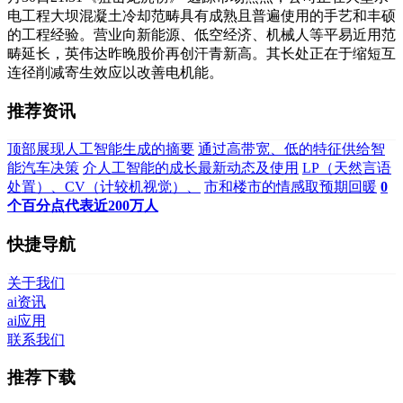
电工程大坝混凝土冷却范畴具有成熟且普遍使用的手艺和丰硕
的工程经验。营业向新能源、低空经济、机械人等平易近用范
畴延长，英伟达昨晚股价再创汗青新高。其长处正在于缩短互
连径削减寄生效应以改善电机能。
推荐资讯
顶部展现人工智能生成的摘要
通过高带宽、低的特征供给智
能汽车决策
介人工智能的成长最新动态及使用
LP（天然言语
处置）、CV（计较机视觉）、
市和楼市的情感取预期回暖
0
个百分点代表近200万人
快捷导航
关于我们
ai资讯
ai应用
联系我们
推荐下载