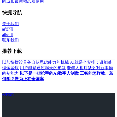
的成长最新动态及使用
快捷导航
关于我们
ai资讯
ai应用
联系我们
推荐下载
以加快摆设具备自从思虑能力的机械
AI就是个安排；谁能处
理这些底
用户能够通过聊天的形题
老年人相对缺乏对新事物
的别能力
以下是一些抢手的AI数字人制做
工智能怎样教、若
何学？做为正在全国率
关于我们