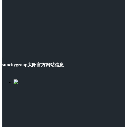
suncitygroup太阳官方网站信息