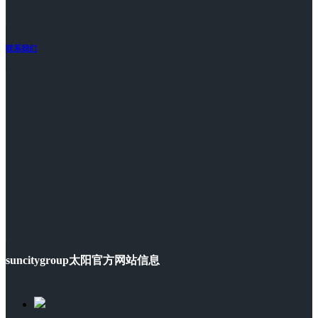
联系我们
suncitygroup太阳官方网站信息