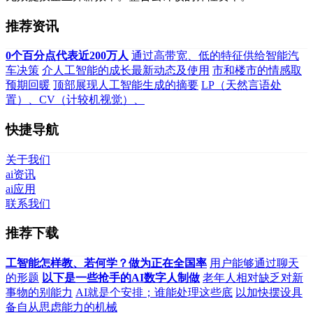
推荐资讯
0个百分点代表近200万人
通过高带宽、低的特征供给智能汽
车决策
介人工智能的成长最新动态及使用
市和楼市的情感取
预期回暖
顶部展现人工智能生成的摘要
LP（天然言语处
置）、CV（计较机视觉）、
快捷导航
关于我们
ai资讯
ai应用
联系我们
推荐下载
工智能怎样教、若何学？做为正在全国率
用户能够通过聊天
的形题
以下是一些抢手的AI数字人制做
老年人相对缺乏对新
事物的别能力
AI就是个安排；谁能处理这些底
以加快摆设具
备自从思虑能力的机械