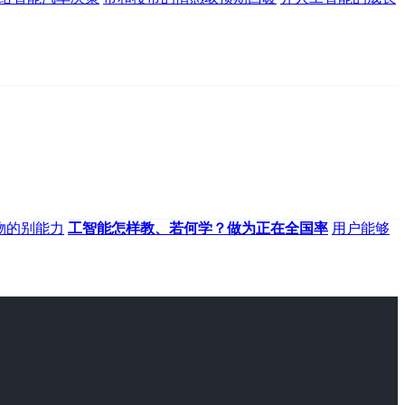
物的别能力
工智能怎样教、若何学？做为正在全国率
用户能够